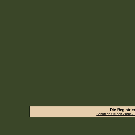
Die Registrier
Benutzen Sie den Zurück-B