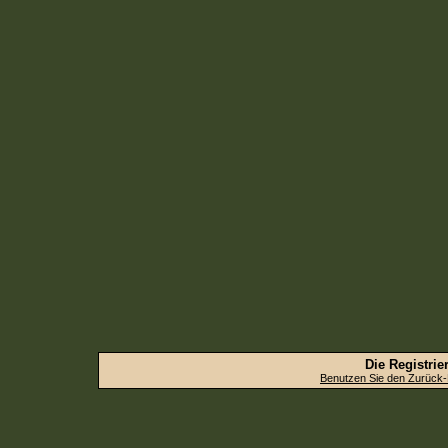
Die Registrier
Benutzen Sie den Zurück-B