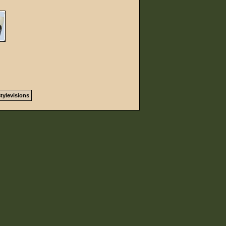
tylevisions