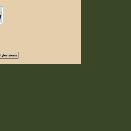
tylevisions